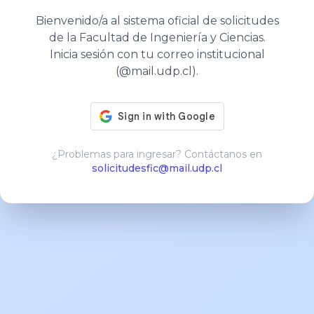
Bienvenido/a al sistema oficial de solicitudes
de la Facultad de Ingeniería y Ciencias.
Inicia sesión con tu correo institucional
(@mail.udp.cl).
¿Problemas para ingresar? Contáctanos en
solicitudesfic@mail.udp.cl